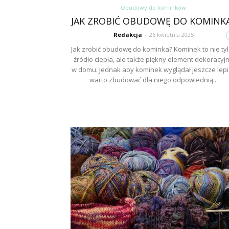
Obudowy do kominków
JAK ZROBIĆ OBUDOWĘ DO KOMINK
Redakcja
-
26 kwietnia 2025
Jak zrobić obudowę do kominka? Kominek to nie ty
źródło ciepła, ale także piękny element dekoracyj
w domu. Jednak aby kominek wyglądał jeszcze lepie
warto zbudować dla niego odpowiednią...