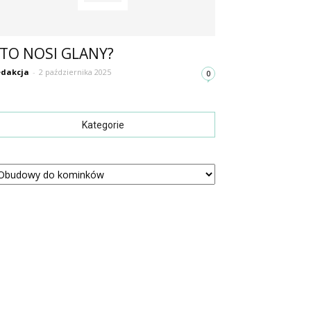
TO NOSI GLANY?
dakcja
-
2 października 2025
0
Kategorie
tegorie