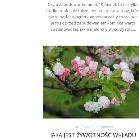
Czym zabudować kominek? Kominek to nie tylko
źródło ciepła, ale także element dekoracyjny, któr
może nadać wnętrzu niepowtarzalny charakter.
Jednak przed zabudowaniem kominka warto
zastanowić się, jakie materiały wykorzystać,...
Obudowy do kominków
JAKA JEST ŻYWOTNOŚĆ WKŁADU