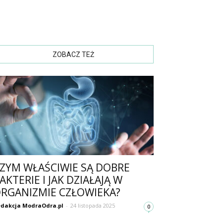
ZOBACZ TEŻ
ZYM WŁAŚCIWIE SĄ DOBRE
AKTERIE I JAK DZIAŁAJĄ W
RGANIZMIE CZŁOWIEKA?
dakcja ModraOdra.pl
-
24 listopada 2025
0