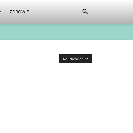
Y
ZDROWIE
NAJNOWSZE