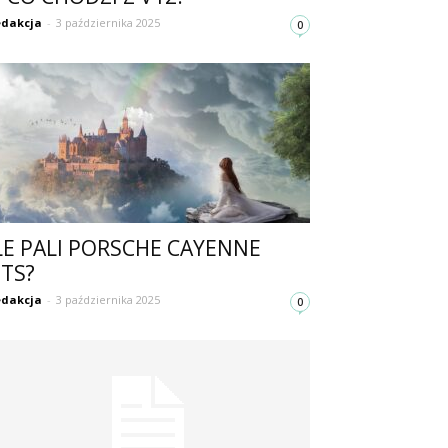
dakcja
-
3 października 2025
0
LE PALI PORSCHE CAYENNE
TS?
dakcja
-
3 października 2025
0