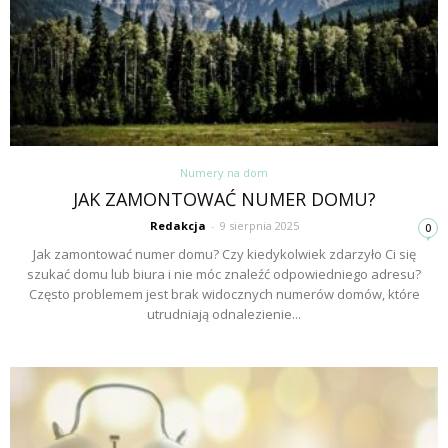
Numery na dom
JAK ZAMONTOWAĆ NUMER DOMU?
Redakcja
-
9 sierpnia 2025
0
Jak zamontować numer domu? Czy kiedykolwiek zdarzyło Ci się
szukać domu lub biura i nie móc znaleźć odpowiedniego adresu?
Często problemem jest brak widocznych numerów domów, które
utrudniają odnalezienie...