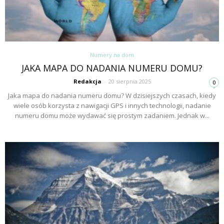
Numery na dom
JAKA MAPA DO NADANIA NUMERU DOMU?
Redakcja
-
20 sierpnia 2025
0
Jaka mapa do nadania numeru domu? W dzisiejszych czasach, kiedy
wiele osób korzysta z nawigacji GPS i innych technologii, nadanie
numeru domu może wydawać się prostym zadaniem. Jednak w...