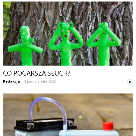
CO POGARSZA SŁUCH?
Redakcja
-
3 października 2025
0