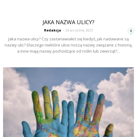
JAKA NAZWA ULICY?
Redakcja
-
26 września 2025
0
Jaka nazwa ulicy? Czy zastanawiałeś się kiedyś, jak nadawane są
nazwy ulic? Dlaczego niektóre ulice noszą nazwy związane z historią,
a inne mają nazwy pochodzące od roślin lub zwierząt?...