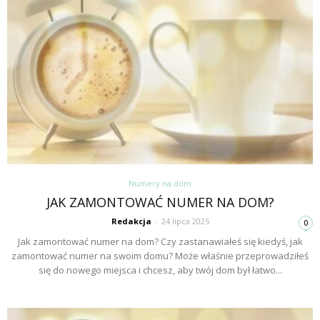
Numery na dom
JAK ZAMONTOWAĆ NUMER NA DOM?
Redakcja
-
24 lipca 2025
0
Jak zamontować numer na dom? Czy zastanawiałeś się kiedyś, jak
zamontować numer na swoim domu? Może właśnie przeprowadziłeś
się do nowego miejsca i chcesz, aby twój dom był łatwo...