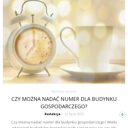
Numery na dom
CZY MOŻNA NADAĆ NUMER DLA BUDYNKU
GOSPODARCZEGO?
Redakcja
-
12 lipca 2025
0
Czy można nadać numer dla budynku gospodarczego? Wielu
właścicieli budynków gospodarczych zastanawia się, czy ich