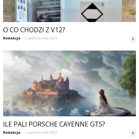
O CO CHODZI Z V12?
Redakcja
-
3 października 2025
0
ILE PALI PORSCHE CAYENNE GTS?
Redakcja
-
3 października 2025
0