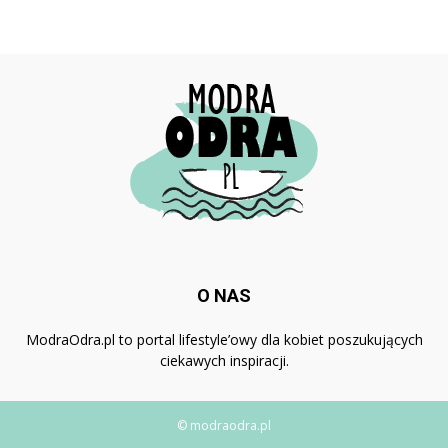
O NAS
ModraOdra.pl to portal lifestyle’owy dla kobiet poszukujących
ciekawych inspiracji.
© modraodra.pl