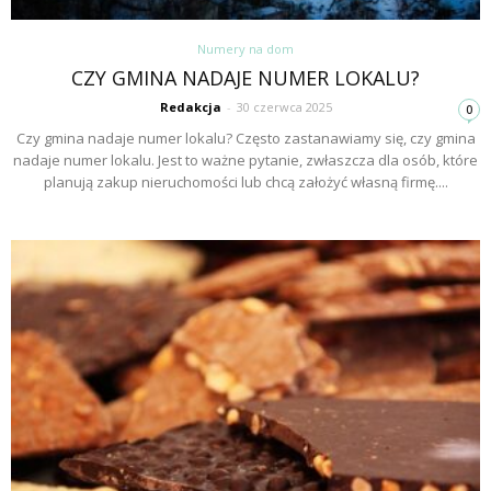
Numery na dom
CZY GMINA NADAJE NUMER LOKALU?
Redakcja
-
30 czerwca 2025
0
Czy gmina nadaje numer lokalu? Często zastanawiamy się, czy gmina
nadaje numer lokalu. Jest to ważne pytanie, zwłaszcza dla osób, które
planują zakup nieruchomości lub chcą założyć własną firmę....