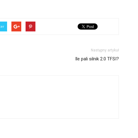
ter
Następny artykuł
Ile pali silnik 2.0 TFSI?