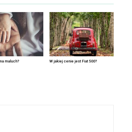
 ma maluch?
W jakiej cenie jest Fiat 500?