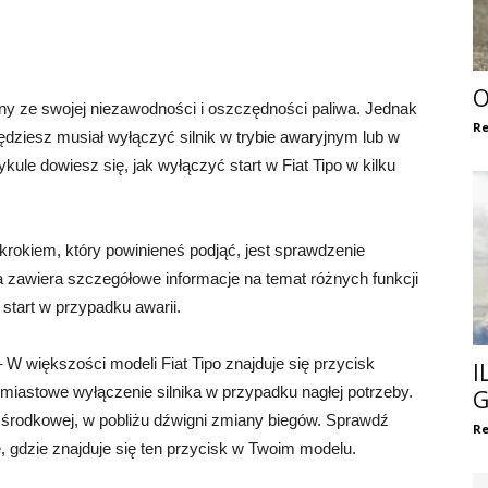
O
any ze swojej niezawodności i oszczędności paliwa. Jednak
Re
ędziesz musiał wyłączyć silnik w trybie awaryjnym lub w
le dowiesz się, jak wyłączyć start w Fiat Tipo w kilku
krokiem, który powinieneś podjąć, jest sprawdzenie
a ta zawiera szczegółowe informacje na temat różnych funkcji
start w przypadku awarii.
 W większości modeli Fiat Tipo znajduje się przycisk
I
miastowe wyłączenie silnika w przypadku nagłej potrzeby.
G
i środkowej, w pobliżu dźwigni zmiany biegów. Sprawdź
Re
e, gdzie znajduje się ten przycisk w Twoim modelu.