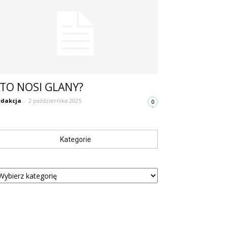
TO NOSI GLANY?
dakcja
-
2 października 2025
0
Kategorie
tegorie