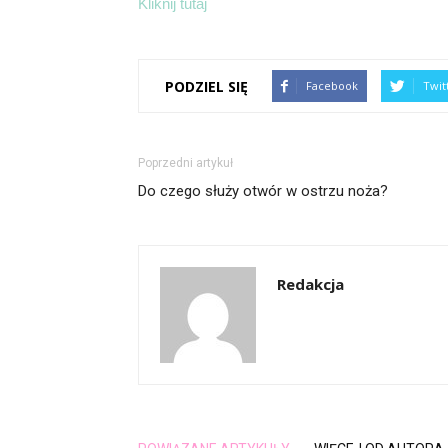
Kliknij tutaj
PODZIEL SIĘ
Facebook
Twit
Poprzedni artykuł
Do czego służy otwór w ostrzu noża?
Redakcja