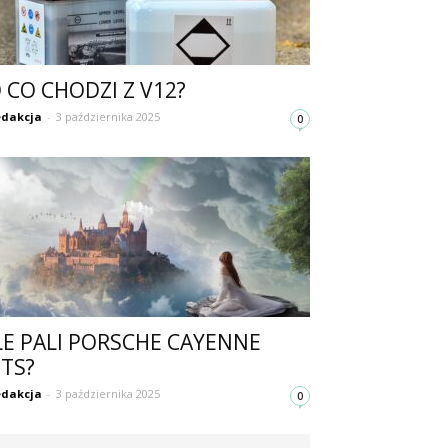
 CO CHODZI Z V12?
dakcja
-
3 października 2025
0
LE PALI PORSCHE CAYENNE
TS?
dakcja
-
3 października 2025
0