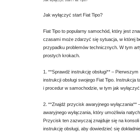
Jak wyłączyć start Fiat Tipo?
Jak wyłączyć start Fiat Tipo?
Fiat Tipo to popularny samochód, który jest zn
czasami może zdarzyć się sytuacja, w której b
przypadku problemów technicznych. W tym artyku
prostych krokach.
1. **Sprawdź instrukcję obsługi** – Pierwszym 
instrukcji obsługi swojego Fiat Tipo. Instrukcj
i procedur w samochodzie, w tym jak wyłączyć 
2. **Znajdź przycisk awaryjnego wyłączania** –
awaryjnego wyłączania, który umożliwia natych
Przycisk ten zazwyczaj znajduje się na konsol
instrukcję obsługi, aby dowiedzieć się dokładni