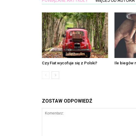
POWIĄZANE ARTYKUŁY
WIĘCEJ OD AUTORA
Czy Fiat wycofuje się z Polski?
Ile biegów
ZOSTAW ODPOWIEDŹ