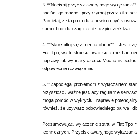
3. **Naciśnij przycisk awaryjnego wyłączania*
naciśnij go mocno i przytrzymaj przez kilka s
Pamiętaj, że ta procedura powinna być stosowan
samochodu lub zagrożenie bezpieczeństwa.
4. **Skonsultuj się z mechanikiem** – Jeśli c
Fiat Tipo, warto skonsultować się z mechaniki
naprawy lub wymiany części. Mechanik będzie
odpowiednie rozwiązanie.
5. **Zapobiegaj problemom z wyłączaniem star
przyszłości, ważne jest, aby regularnie serwis
mogą pomóc w wykryciu i naprawie potencjalny
również, że używasz odpowiedniego paliwa i d
Podsumowując, wyłączenie startu w Fiat Tipo 
technicznych. Przycisk awaryjnego wyłączania 