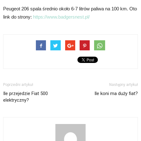
Peugeot 206 spala średnio około 6-7 litrów paliwa na 100 km. Oto
link do strony:
https://www.badgersnest.pl/
Poprzedni artykuł
Następny artykuł
Ile przejedzie Fiat 500
Ile koni ma duży fiat?
elektryczny?