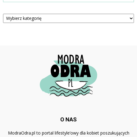
Kategorie
O NAS
ModraOdra.pl to portal lifestyle’owy dla kobiet poszukujących