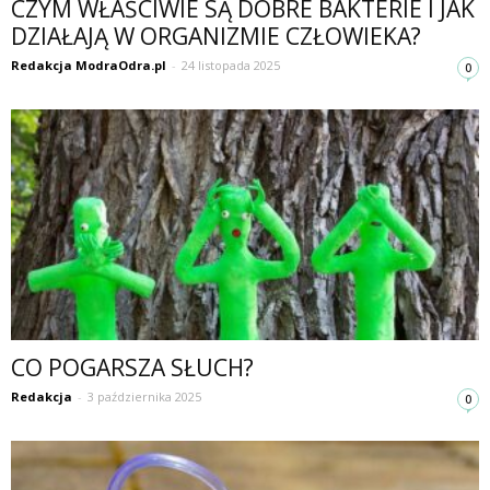
CZYM WŁAŚCIWIE SĄ DOBRE BAKTERIE I JAK
DZIAŁAJĄ W ORGANIZMIE CZŁOWIEKA?
Redakcja ModraOdra.pl
-
24 listopada 2025
0
CO POGARSZA SŁUCH?
Redakcja
-
3 października 2025
0