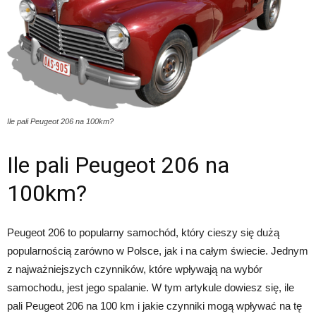
Ile pali Peugeot 206 na 100km?
Ile pali Peugeot 206 na
100km?
Peugeot 206 to popularny samochód, który cieszy się dużą
popularnością zarówno w Polsce, jak i na całym świecie. Jednym
z najważniejszych czynników, które wpływają na wybór
samochodu, jest jego spalanie. W tym artykule dowiesz się, ile
pali Peugeot 206 na 100 km i jakie czynniki mogą wpływać na tę