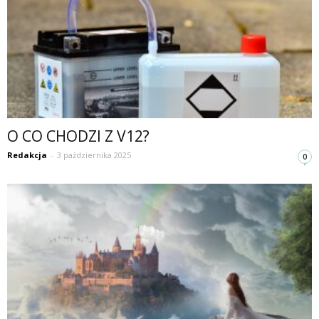
O CO CHODZI Z V12?
Redakcja
-
3 października 2025
0