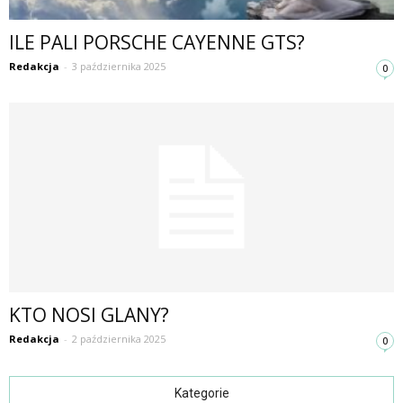
ILE PALI PORSCHE CAYENNE GTS?
Redakcja
-
3 października 2025
0
KTO NOSI GLANY?
Redakcja
-
2 października 2025
0
Kategorie