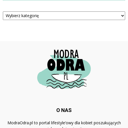
Kategorie
O NAS
ModraOdra.pl to portal lifestyle’owy dla kobiet poszukujących