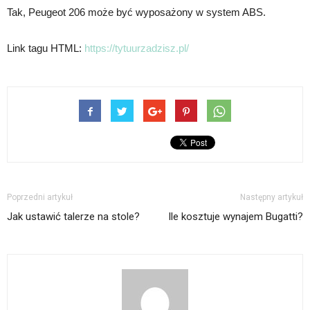
Tak, Peugeot 206 może być wyposażony w system ABS.
Link tagu HTML:
https://tytuurzadzisz.pl/
Poprzedni artykuł
Następny artykuł
Jak ustawić talerze na stole?
Ile kosztuje wynajem Bugatti?