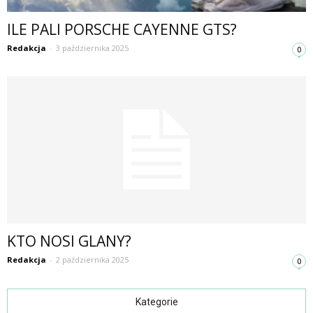
ILE PALI PORSCHE CAYENNE GTS?
Redakcja
-
3 października 2025
0
KTO NOSI GLANY?
Redakcja
-
2 października 2025
0
Kategorie