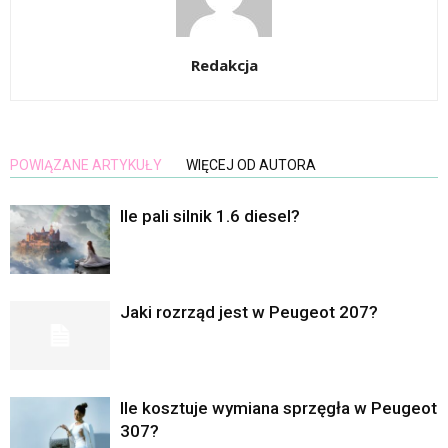
Redakcja
POWIĄZANE ARTYKUŁY
WIĘCEJ OD AUTORA
Ile pali silnik 1.6 diesel?
Jaki rozrząd jest w Peugeot 207?
Ile kosztuje wymiana sprzęgła w Peugeot
307?