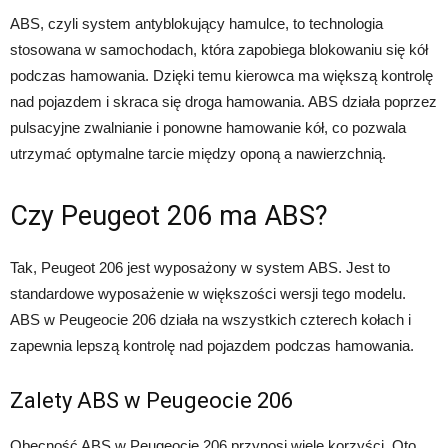
ABS, czyli system antyblokujący hamulce, to technologia
stosowana w samochodach, która zapobiega blokowaniu się kół
podczas hamowania. Dzięki temu kierowca ma większą kontrolę
nad pojazdem i skraca się droga hamowania. ABS działa poprzez
pulsacyjne zwalnianie i ponowne hamowanie kół, co pozwala
utrzymać optymalne tarcie między oponą a nawierzchnią.
Czy Peugeot 206 ma ABS?
Tak, Peugeot 206 jest wyposażony w system ABS. Jest to
standardowe wyposażenie w większości wersji tego modelu.
ABS w Peugeocie 206 działa na wszystkich czterech kołach i
zapewnia lepszą kontrolę nad pojazdem podczas hamowania.
Zalety ABS w Peugeocie 206
Obecność ABS w Peugeocie 206 przynosi wiele korzyści. Oto