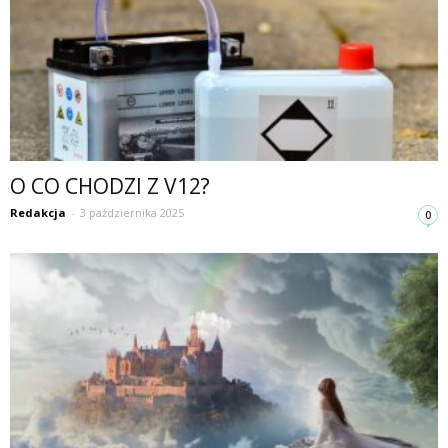
O CO CHODZI Z V12?
Redakcja
-
3 października 2025
0